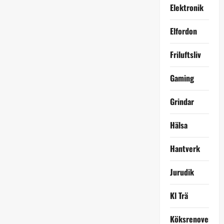
Elektronik
Elfordon
Friluftsliv
Gaming
Grindar
Hälsa
Hantverk
Jurudik
Kl Trä
Köksrenovering