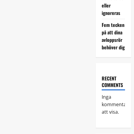
eller
ignoreras
Fem tecken
på att dina
avloppsrör
behöver dig
RECENT
COMMENTS
Inga
kommentarer
att visa.