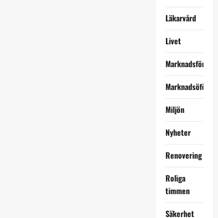
Läkarvård
Livet
Marknadsföring
Marknadsöförin
Miljön
Nyheter
Renovering
Roliga
timmen
Säkerhet