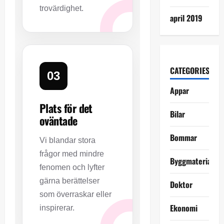
trovärdighet.
april 2019
CATEGORIES
03
Appar
Plats för det
Bilar
oväntade
Bommar
Vi blandar stora
frågor med mindre
Byggmaterial
fenomen och lyfter
gärna berättelser
Doktor
som överraskar eller
Ekonomi
inspirerar.