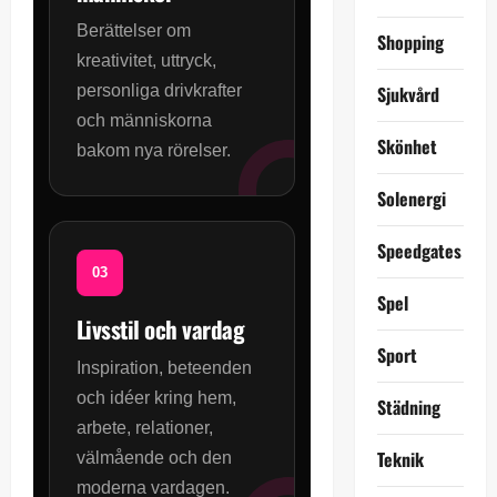
Berättelser om
Shopping
kreativitet, uttryck,
personliga drivkrafter
Sjukvård
och människorna
Skönhet
bakom nya rörelser.
Solenergi
Speedgates
Spel
Livsstil och vardag
Sport
Inspiration, beteenden
och idéer kring hem,
Städning
arbete, relationer,
Teknik
välmående och den
moderna vardagen.