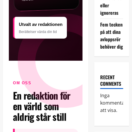
eller
ignoreras
Fem tecken
Utvalt av redaktionen
på att dina
Berättelser värda din tid
avloppsrör
behöver dig
RECENT
COMMENTS
OM OSS
En redaktion för
Inga
en värld som
kommentarer
att visa.
aldrig står still