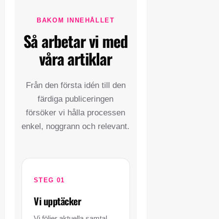
BAKOM INNEHÅLLET
Så arbetar vi med
våra artiklar
Från den första idén till den
färdiga publiceringen
försöker vi hålla processen
enkel, noggrann och relevant.
STEG 01
Vi upptäcker
Vi följer aktuella samtal,