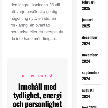
februari
den längre läsningen. Vi vill
2025
att varje besök ska ge dig
någonting nytt: en idé, en
januari
förklaring, en oväntad
2025
berättelse eller ett perspektiv
december
du inte hade mött tidigare.
2024
november
2024
september
DET VI TROR PÅ
2024
Innehåll med
augusti
tydlighet, energi
2024
och personlighet
juni 2024