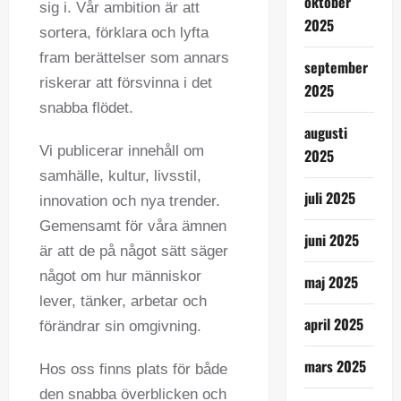
oktober
sig i. Vår ambition är att
2025
sortera, förklara och lyfta
fram berättelser som annars
september
riskerar att försvinna i det
2025
snabba flödet.
augusti
Vi publicerar innehåll om
2025
samhälle, kultur, livsstil,
juli 2025
innovation och nya trender.
Gemensamt för våra ämnen
juni 2025
är att de på något sätt säger
något om hur människor
maj 2025
lever, tänker, arbetar och
april 2025
förändrar sin omgivning.
mars 2025
Hos oss finns plats för både
den snabba överblicken och