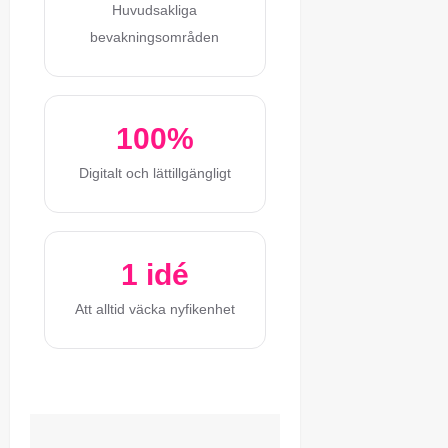
Huvudsakliga
bevakningsområden
100%
Digitalt och lättillgängligt
1 idé
Att alltid väcka nyfikenhet