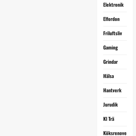
Elektronik
Elfordon
Friluftsliv
Gaming
Grindar
Hälsa
Hantverk
Jurudik
Kl Trä
Köksrenovering