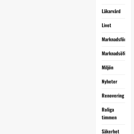
Läkarvård
Livet
Marknadsföring
Marknadsöförin
Miljön
Nyheter
Renovering
Roliga
timmen
Säkerhet