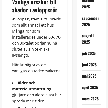
Vanliga orsaker till
oktober
2025
skador i avloppsrör
september
Avloppssystem slits, precis
2025
som allt annat i ett hus.
Många rör som
augusti
installerades under 60-, 70-
2025
och 80-talet börjar nu nå
slutet av sin tekniska
juli 2025
livslängd.
juni 2025
Här är några av de
vanligaste skadeorsakerna:
maj 2025
Ålder och
april 2025
materialutmattning
–
gjutjärn och äldre plast blir
mars 2025
spröda med tiden