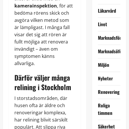
kamerainspektion
, för att
Läkarvård
bedöma rörens skick och
avgöra vilken metod som
Livet
är lämpligast. I många fall
visar det sig att rören är
Marknadsföring
fullt möjliga att renovera
invändigt – även om
Marknadsöförin
symptomen känns
allvarliga.
Miljön
Därför väljer många
Nyheter
relining i Stockholm
Renovering
I storstadsområden, där
Roliga
husen ofta är äldre och
renoveringar komplexa,
timmen
har relining blivit särskilt
Säkerhet
populärt. Att slippa riva