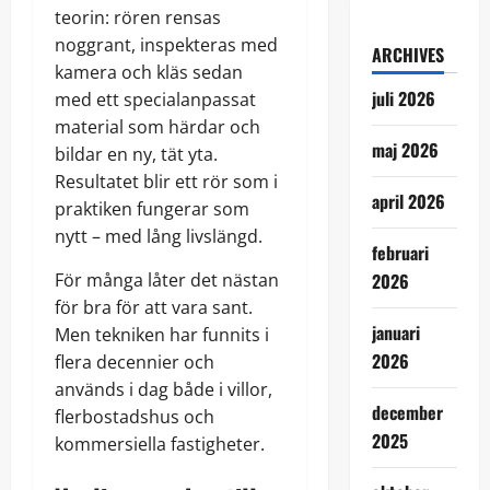
teorin: rören rensas
noggrant, inspekteras med
ARCHIVES
kamera och kläs sedan
juli 2026
med ett specialanpassat
material som härdar och
maj 2026
bildar en ny, tät yta.
Resultatet blir ett rör som i
april 2026
praktiken fungerar som
nytt – med lång livslängd.
februari
För många låter det nästan
2026
för bra för att vara sant.
januari
Men tekniken har funnits i
2026
flera decennier och
används i dag både i villor,
december
flerbostadshus och
2025
kommersiella fastigheter.