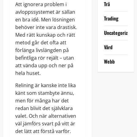
Trä
Att ignorera problem i
avloppssystemet är sällan
Trading
en bra idé. Men lösningen
behöver inte vara drastisk.
Uncategorized
Med rätt kunskap och rätt
metod går det ofta att
Vård
förlänga livslängden på
befintliga rör rejält – utan
Webb
att vända upp och ner på
hela huset.
Relining är kanske inte lika
känt som stambyte ännu,
men för många har det
redan blivit det självklara
valet. Och när alternativen
väl jämförs svart på vitt är
det lätt att förstå varför.