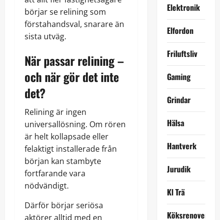
Elektronik
börjar se relining som
förstahandsval, snarare än
Elfordon
sista utväg.
Friluftsliv
När passar relining –
och när gör det inte
Gaming
det?
Grindar
Relining är ingen
Hälsa
universallösning. Om rören
är helt kollapsade eller
Hantverk
felaktigt installerade från
början kan stambyte
Jurudik
fortfarande vara
nödvändigt.
Kl Trä
Därför börjar seriösa
Köksrenovering
aktörer alltid med en