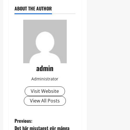
ABOUT THE AUTHOR
admin
Administrator
Visit Website
View All Posts
P
Previous:
Det här misstaget gör många