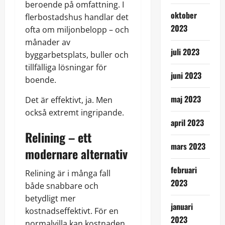
beroende på omfattning. I
oktober
flerbostadshus handlar det
2023
ofta om miljonbelopp – och
månader av
juli 2023
byggarbetsplats, buller och
tillfälliga lösningar för
juni 2023
boende.
maj 2023
Det är effektivt, ja. Men
också extremt ingripande.
april 2023
Relining – ett
mars 2023
modernare alternativ
februari
Relining är i många fall
2023
både snabbare och
betydligt mer
januari
kostnadseffektivt. För en
2023
normalvilla kan kostnaden