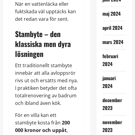
När en vattenläcka eller
fuktskada väl upptäcks kan
maj 2024
det redan vara för sent.
april 2024
Stambyte – den
klassiska men dyra
mars 2024
lösningen
februari
2024
Ett traditionellt stambyte
innebär att alla avloppsrör
januari
rivs ut och ersätts med nya.
2024
I praktiken betyder det ofta
totalrenovering av badrum
december
och ibland även kök.
2023
För en villa kan ett
november
stambyte kosta från
200
2023
000 kronor och uppåt
,