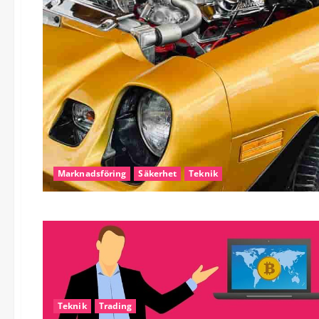
Marknadsföring
Säkerhet
Teknik
Teknik
Trading