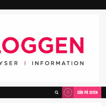
SÖK PÅ SITEN