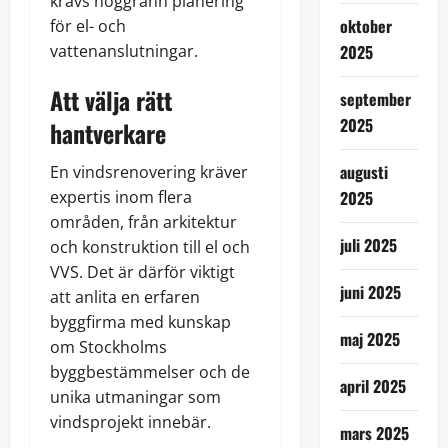
krävs noggrann planering
oktober
för el- och
vattenanslutningar.
2025
Att välja rätt
september
2025
hantverkare
augusti
En vindsrenovering kräver
expertis inom flera
2025
områden, från arkitektur
juli 2025
och konstruktion till el och
VVS. Det är därför viktigt
juni 2025
att anlita en erfaren
byggfirma med kunskap
maj 2025
om Stockholms
byggbestämmelser och de
april 2025
unika utmaningar som
vindsprojekt innebär.
mars 2025