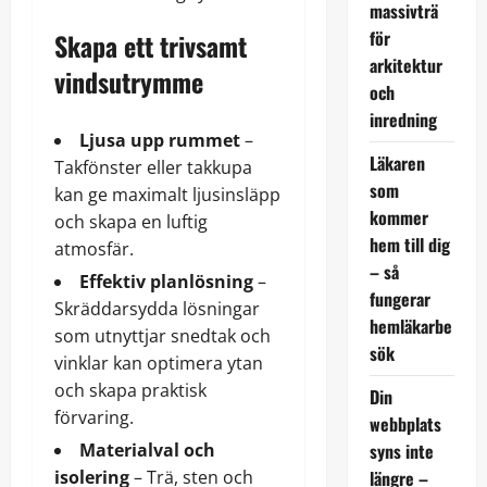
massivträ
för
Skapa ett trivsamt
arkitektur
vindsutrymme
och
inredning
Ljusa upp rummet
–
Läkaren
Takfönster eller takkupa
som
kan ge maximalt ljusinsläpp
kommer
och skapa en luftig
hem till dig
atmosfär.
– så
Effektiv planlösning
–
fungerar
Skräddarsydda lösningar
hemläkarbe
som utnyttjar snedtak och
sök
vinklar kan optimera ytan
och skapa praktisk
Din
förvaring.
webbplats
Materialval och
syns inte
isolering
– Trä, sten och
längre –