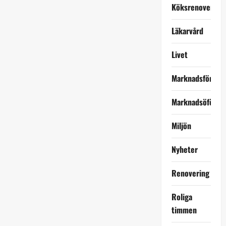
Köksrenovering
Läkarvård
Livet
Marknadsföring
Marknadsöförin
Miljön
Nyheter
Renovering
Roliga
timmen