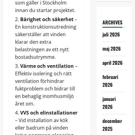
som gäller i Stockholm
innan du startar projektet.
Bärighet och säkerhet
–
ARCHIVES
En konstruktionsutredning
juli 2026
säkerställer att vinden
klarar den extra
maj 2026
belastningen av ett nytt
bostadsutrymme.
april 2026
Värme och ventilation
–
Effektiv isolering och rätt
februari
ventilation förhindrar
2026
fuktproblem och bidrar till
en behaglig inomhusmiljö
januari
året om.
2026
VVS och elinstallationer
– Vid installation av kök
december
eller badrum på vinden
2025