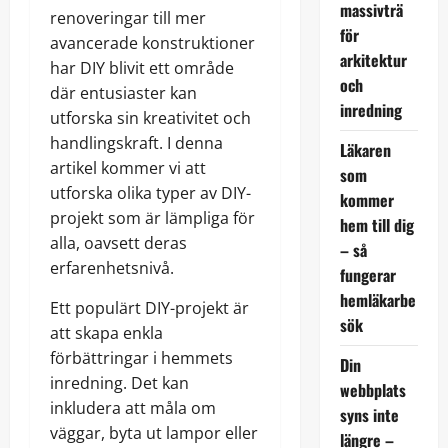
massivträ
renoveringar till mer
för
avancerade konstruktioner
arkitektur
har DIY blivit ett område
och
där entusiaster kan
inredning
utforska sin kreativitet och
handlingskraft. I denna
Läkaren
artikel kommer vi att
som
utforska olika typer av DIY-
kommer
projekt som är lämpliga för
hem till dig
alla, oavsett deras
– så
erfarenhetsnivå.
fungerar
hemläkarbe
Ett populärt DIY-projekt är
sök
att skapa enkla
förbättringar i hemmets
Din
inredning. Det kan
webbplats
inkludera att måla om
syns inte
väggar, byta ut lampor eller
längre –