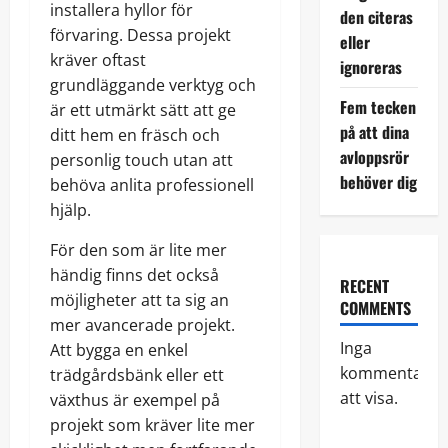
installera hyllor för
den citeras
förvaring. Dessa projekt
eller
kräver oftast
ignoreras
grundläggande verktyg och
Fem tecken
är ett utmärkt sätt att ge
på att dina
ditt hem en fräsch och
avloppsrör
personlig touch utan att
behöver dig
behöva anlita professionell
hjälp.
För den som är lite mer
händig finns det också
RECENT
möjligheter att ta sig an
COMMENTS
mer avancerade projekt.
Inga
Att bygga en enkel
kommentarer
trädgårdsbänk eller ett
att visa.
växthus är exempel på
projekt som kräver lite mer