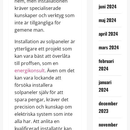
hem, men installationen
juni 2024
kräver specialiserade
kunskaper och verktyg som
maj 2024
inte är tillgängliga för
gemene man.
april 2024
Installation av solpaneler är
mars 2024
ytterligare ett projekt som
kan vara bäst att överlåta
februari
till proffsen, som en
2024
energikonsult
. Även om det
kan vara lockande att
januari
försöka installera
2024
solpaneler själv för att
spara pengar, kräver det
december
precision och kunskap om
2023
elektriska system som inte
alla har. Att anlita en
november
kvalificerad installatör kan