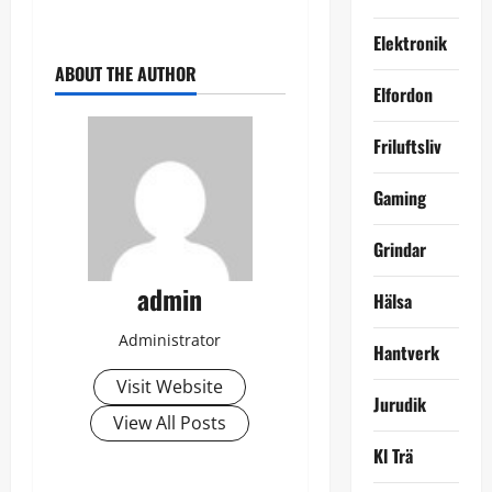
Elektronik
ABOUT THE AUTHOR
Elfordon
Friluftsliv
Gaming
Grindar
admin
Hälsa
Administrator
Hantverk
Visit Website
Jurudik
View All Posts
Kl Trä