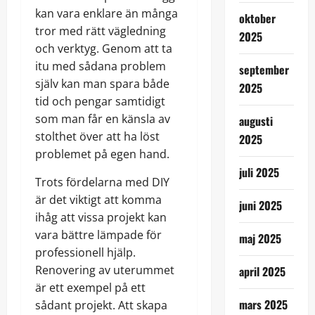
kan vara enklare än många
oktober
tror med rätt vägledning
2025
och verktyg. Genom att ta
itu med sådana problem
september
själv kan man spara både
2025
tid och pengar samtidigt
som man får en känsla av
augusti
stolthet över att ha löst
2025
problemet på egen hand.
juli 2025
Trots fördelarna med DIY
är det viktigt att komma
juni 2025
ihåg att vissa projekt kan
vara bättre lämpade för
maj 2025
professionell hjälp.
Renovering av uterummet
april 2025
är ett exempel på ett
mars 2025
sådant projekt. Att skapa