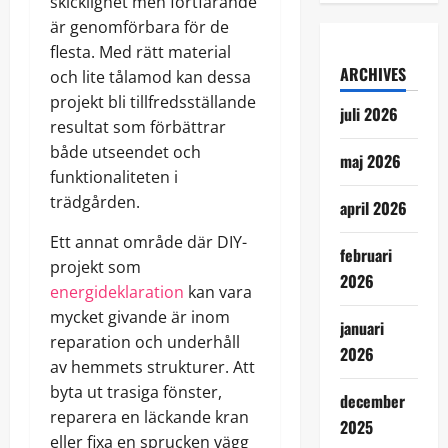
skicklighet men fortfarande
är genomförbara för de
flesta. Med rätt material
ARCHIVES
och lite tålamod kan dessa
projekt bli tillfredsställande
juli 2026
resultat som förbättrar
både utseendet och
maj 2026
funktionaliteten i
trädgården.
april 2026
Ett annat område där DIY-
februari
projekt som
2026
energideklaration
kan vara
mycket givande är inom
januari
reparation och underhåll
2026
av hemmets strukturer. Att
byta ut trasiga fönster,
december
reparera en läckande kran
2025
eller fixa en sprucken vägg