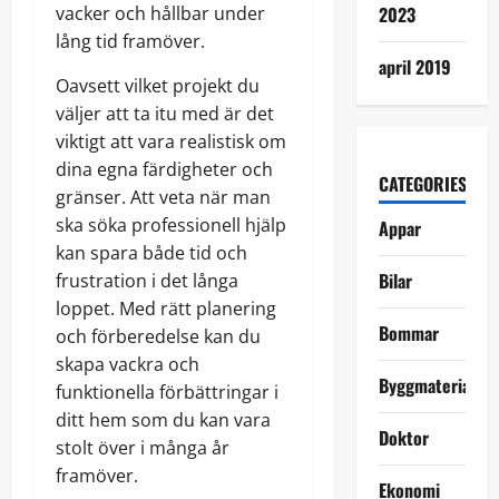
vacker och hållbar under
2023
lång tid framöver.
april 2019
Oavsett vilket projekt du
väljer att ta itu med är det
viktigt att vara realistisk om
dina egna färdigheter och
CATEGORIES
gränser. Att veta när man
ska söka professionell hjälp
Appar
kan spara både tid och
Bilar
frustration i det långa
loppet. Med rätt planering
Bommar
och förberedelse kan du
skapa vackra och
Byggmaterial
funktionella förbättringar i
ditt hem som du kan vara
Doktor
stolt över i många år
framöver.
Ekonomi