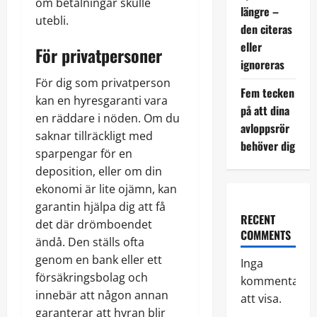
om betalningar skulle
längre –
utebli.
den citeras
eller
För privatpersoner
ignoreras
För dig som privatperson
Fem tecken
kan en hyresgaranti vara
på att dina
en räddare i nöden. Om du
avloppsrör
saknar tillräckligt med
behöver dig
sparpengar för en
deposition, eller om din
ekonomi är lite ojämn, kan
garantin hjälpa dig att få
RECENT
det där drömboendet
COMMENTS
ändå. Den ställs ofta
genom en bank eller ett
Inga
försäkringsbolag och
kommentarer
innebär att någon annan
att visa.
garanterar att hyran blir