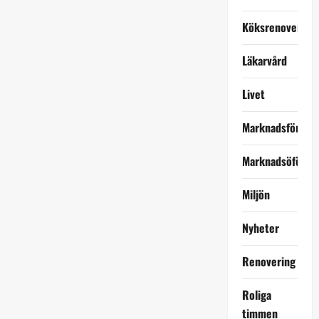
Köksrenovering
Läkarvård
Livet
Marknadsföring
Marknadsöförin
Miljön
Nyheter
Renovering
Roliga
timmen