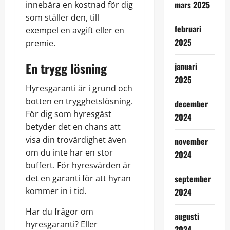
mars 2025
innebära en kostnad för dig
som ställer den, till
februari
exempel en avgift eller en
2025
premie.
En trygg lösning
januari
2025
Hyresgaranti är i grund och
botten en trygghetslösning.
december
För dig som hyresgäst
2024
betyder det en chans att
visa din trovärdighet även
november
om du inte har en stor
2024
buffert. För hyresvärden är
det en garanti för att hyran
september
kommer in i tid.
2024
Har du frågor om
augusti
hyresgaranti? Eller
2024