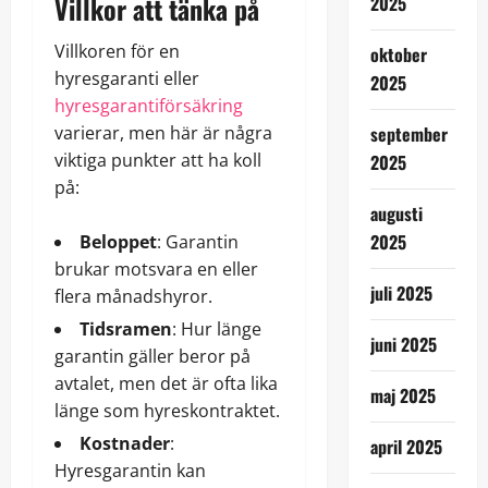
Villkor att tänka på
2025
Villkoren för en
oktober
hyresgaranti eller
2025
hyresgarantiförsäkring
varierar, men här är några
september
viktiga punkter att ha koll
2025
på:
augusti
2025
Beloppet
: Garantin
brukar motsvara en eller
juli 2025
flera månadshyror.
Tidsramen
: Hur länge
juni 2025
garantin gäller beror på
avtalet, men det är ofta lika
maj 2025
länge som hyreskontraktet.
Kostnader
:
april 2025
Hyresgarantin kan