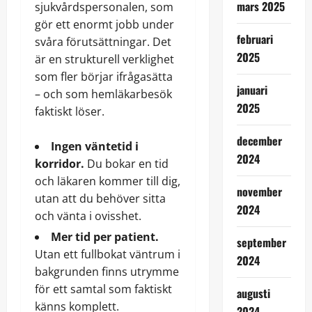
mars 2025
sjukvårdspersonalen, som
gör ett enormt jobb under
februari
svåra förutsättningar. Det
2025
är en strukturell verklighet
som fler börjar ifrågasätta
januari
– och som hemläkarbesök
2025
faktiskt löser.
december
Ingen väntetid i
2024
korridor.
Du bokar en tid
och läkaren kommer till dig,
november
utan att du behöver sitta
2024
och vänta i ovisshet.
Mer tid per patient.
september
Utan ett fullbokat väntrum i
2024
bakgrunden finns utrymme
för ett samtal som faktiskt
augusti
känns komplett.
2024