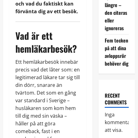
och vad du faktiskt kan
längre –
förvänta dig av ett besök.
den citeras
eller
ignoreras
Vad är ett
Fem tecken
hemläkarbesök?
på att dina
avloppsrör
Ett hemläkarbesök innebär
behöver dig
precis vad det låter som: en
legitimerad läkare tar sig till
din dörr, snarare än
tvärtom. Det som en gång
RECENT
var standard i Sverige –
COMMENTS
husläkaren som kom hem
Inga
till dig med sin väska –
kommentarer
håller på att göra
att visa.
comeback, fast i en