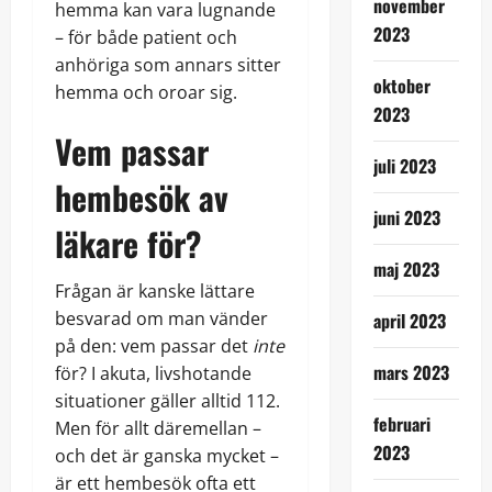
november
hemma kan vara lugnande
2023
– för både patient och
anhöriga som annars sitter
oktober
hemma och oroar sig.
2023
Vem passar
juli 2023
hembesök av
juni 2023
läkare
för?
maj 2023
Frågan är kanske lättare
besvarad om man vänder
april 2023
på den: vem passar det
inte
mars 2023
för? I akuta, livshotande
situationer gäller alltid 112.
februari
Men för allt däremellan –
2023
och det är ganska mycket –
är ett hembesök ofta ett