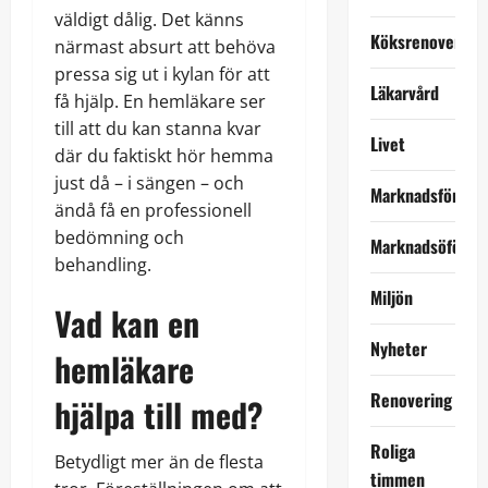
väldigt dålig. Det känns
Köksrenovering
närmast absurt att behöva
pressa sig ut i kylan för att
Läkarvård
få hjälp. En hemläkare ser
till att du kan stanna kvar
Livet
där du faktiskt hör hemma
just då – i sängen – och
Marknadsföring
ändå få en professionell
bedömning och
Marknadsöförin
behandling.
Miljön
Vad kan en
Nyheter
hemläkare
Renovering
hjälpa till med?
Roliga
Betydligt mer än de flesta
timmen