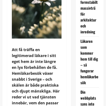
formstabilt
massivträ
för
arkitektur
och
inredning
Läkaren
som
Att få träffa en
kommer
legitimerad läkare i sitt
hem till dig
eget hem är inte längre
– så
en lyx förbehållen de få.
fungerar
Hemläkarbesök växer
hemläkarbe
snabbt i Sverige – och
sök
skälen är både praktiska
och djupt mänskliga. Här
Din
reder vi ut vad tjänsten
webbplats
innebär, vem den passar
syns inte