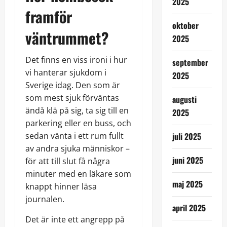
2025
framför
oktober
väntrummet?
2025
Det finns en viss ironi i hur
september
vi hanterar sjukdom i
2025
Sverige idag. Den som är
som mest sjuk förväntas
augusti
ändå klä på sig, ta sig till en
2025
parkering eller en buss, och
juli 2025
sedan vänta i ett rum fullt
av andra sjuka människor –
juni 2025
för att till slut få några
minuter med en läkare som
maj 2025
knappt hinner läsa
journalen.
april 2025
Det är inte ett angrepp på