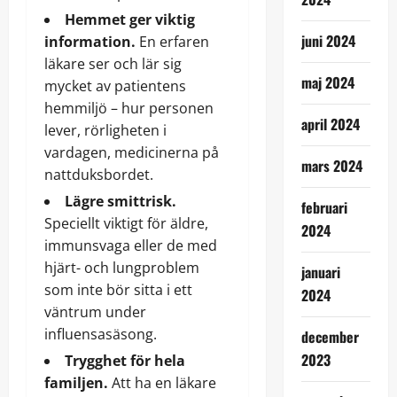
Hemmet ger viktig
juni 2024
information.
En erfaren
läkare ser och lär sig
maj 2024
mycket av patientens
hemmiljö – hur personen
april 2024
lever, rörligheten i
vardagen, medicinerna på
mars 2024
nattduksbordet.
Lägre smittrisk.
februari
Speciellt viktigt för äldre,
2024
immunsvaga eller de med
hjärt- och lungproblem
januari
som inte bör sitta i ett
2024
väntrum under
influensasäsong.
december
2023
Trygghet för hela
familjen.
Att ha en läkare