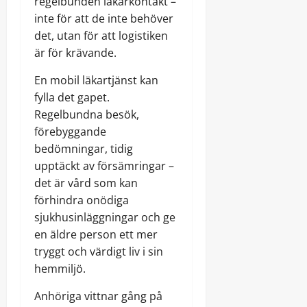
regelbunden läkarkontakt –
inte för att de inte behöver
det, utan för att logistiken
är för krävande.
En mobil läkartjänst kan
fylla det gapet.
Regelbundna besök,
förebyggande
bedömningar, tidig
upptäckt av försämringar –
det är vård som kan
förhindra onödiga
sjukhusinläggningar och ge
en äldre person ett mer
tryggt och värdigt liv i sin
hemmiljö.
Anhöriga vittnar gång på