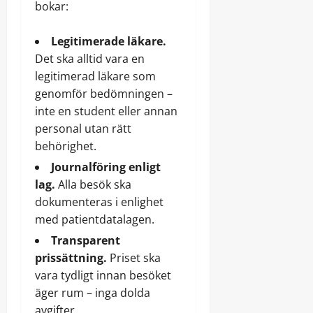
bokar:
Legitimerade läkare.
Det ska alltid vara en
legitimerad läkare som
genomför bedömningen –
inte en student eller annan
personal utan rätt
behörighet.
Journalföring enligt
lag.
Alla besök ska
dokumenteras i enlighet
med patientdatalagen.
Transparent
prissättning.
Priset ska
vara tydligt innan besöket
äger rum – inga dolda
avgifter.