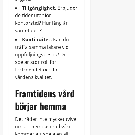
Tillgänglighet.
Erbjuder
de tider utanför
kontorstid? Hur lång är
väntetiden?
Kontinuitet.
Kan du
träffa samma läkare vid
uppföljningsbesök? Det
spelar stor roll för
förtroendet och för
vårdens kvalitet.
Framtidens vård
börjar hemma
Det råder inte mycket tvivel
om att hembaserad vård
kommer att spela en allt