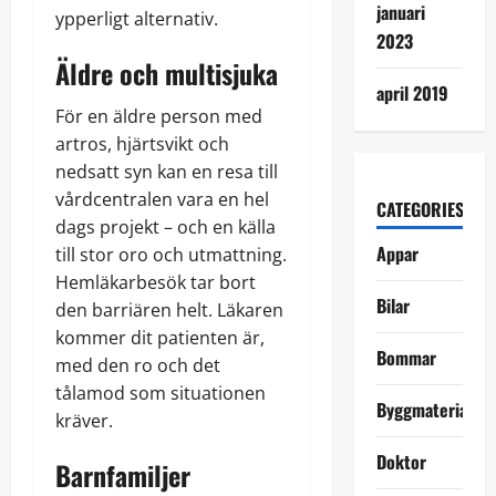
januari
ypperligt alternativ.
2023
Äldre och multisjuka
april 2019
För en äldre person med
artros, hjärtsvikt och
nedsatt syn kan en resa till
vårdcentralen vara en hel
CATEGORIES
dags projekt – och en källa
Appar
till stor oro och utmattning.
Hemläkarbesök tar bort
Bilar
den barriären helt. Läkaren
kommer dit patienten är,
Bommar
med den ro och det
tålamod som situationen
Byggmaterial
kräver.
Doktor
Barnfamiljer