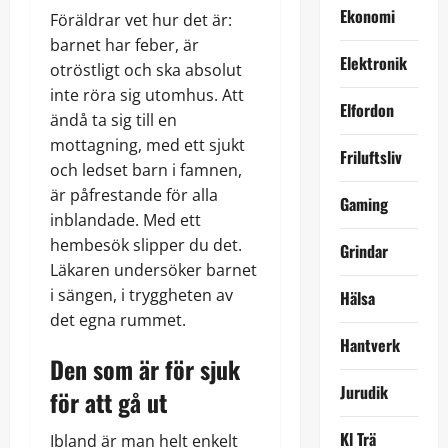
Ekonomi
Föräldrar vet hur det är:
barnet har feber, är
Elektronik
otröstligt och ska absolut
inte röra sig utomhus. Att
Elfordon
ändå ta sig till en
mottagning, med ett sjukt
Friluftsliv
och ledset barn i famnen,
är påfrestande för alla
Gaming
inblandade. Med ett
hembesök slipper du det.
Grindar
Läkaren undersöker barnet
i sängen, i tryggheten av
Hälsa
det egna rummet.
Hantverk
Den som är för sjuk
Jurudik
för att gå ut
Kl Trä
Ibland är man helt enkelt