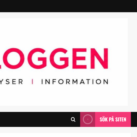
SÖK PÅ SITEN