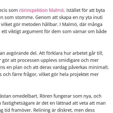
recis som
rörinspektion Malmö
. Istället för att byta
ren som stomme. Genom att skapa en ny yta inuti
, vilket gör metoden hållbar. I Malmö, där många
ta ett viktigt argument för dem som värnar om både
vgörande del. Att förklara hur arbetet går till,
ger gör att processen upplevs smidigare och mer
inns en plan och att deras vardag påverkas minimalt.
 och färre frågor, vilket gör hela projektet mer
 nästan omedelbart. Rören fungerar som nya, och
 fastighetsägare är det en lättnad att veta att man
g tid framöver. Relining är diskret, men dess