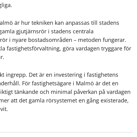
liga.
almö är hur tekniken kan anpassas till stadens
gamla gjutjärnsrör i stadens centrala
ngrör i nyare bostadsområden – metoden fungerar.
la fastighetsförvaltning, göra vardagen tryggare för
r.
kt ingrepp. Det är en investering i fastighetens
derhåll. För fastighetsägare i Malmö är det en
iktigt tänkande och minimal påverkan på vardagen
mmer att det gamla rörsystemet en gång existerade,
vit.