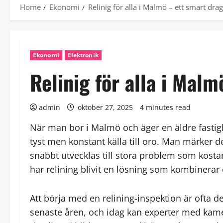
Home
Ekonomi
Relinig för alla i Malmö – ett smart drag
Ekonomi
Elektronik
Relinig för alla i Mal
admin
oktober 27, 2025
4 minutes read
När man bor i Malmö och äger en äldre fastig
tyst men konstant källa till oro. Man märker de
snabbt utvecklas till stora problem som kosta
har relining blivit en lösning som kombinerar e
Att börja med en relining-inspektion är ofta d
senaste åren, och idag kan experter med kame