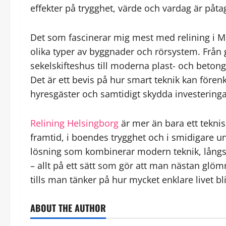
effekter på trygghet, värde och vardag är påtag
Det som fascinerar mig mest med relining i M
olika typer av byggnader och rörsystem. Från 
sekelskifteshus till moderna plast- och beto
Det är ett bevis på hur smart teknik kan förenk
hyresgäster och samtidigt skydda investeringa
Relining Helsingborg
är mer än bara ett teknis
framtid, i boendes trygghet och i smidigare un
lösning som kombinerar modern teknik, långs
– allt på ett sätt som gör att man nästan glö
tills man tänker på hur mycket enklare livet bli
ABOUT THE AUTHOR