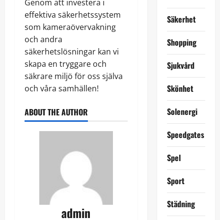
Genom att investera i
effektiva säkerhetssystem
Säkerhet
som kameraövervakning
och andra
Shopping
säkerhetslösningar kan vi
skapa en tryggare och
Sjukvård
säkrare miljö för oss själva
Skönhet
och våra samhällen!
Solenergi
ABOUT THE AUTHOR
Speedgates
Spel
Sport
Städning
admin