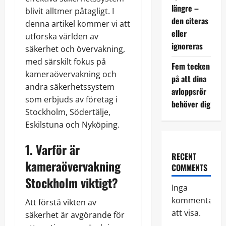
längre –
blivit alltmer påtagligt. I
den citeras
denna artikel kommer vi att
eller
utforska världen av
ignoreras
säkerhet och övervakning,
med särskilt fokus på
Fem tecken
kameraövervakning och
på att dina
andra säkerhetssystem
avloppsrör
som erbjuds av företag i
behöver dig
Stockholm, Södertälje,
Eskilstuna och Nyköping.
1. Varför är
RECENT
kameraövervakning
COMMENTS
Stockholm
viktigt?
Inga
kommentarer
Att förstå vikten av
att visa.
säkerhet är avgörande för