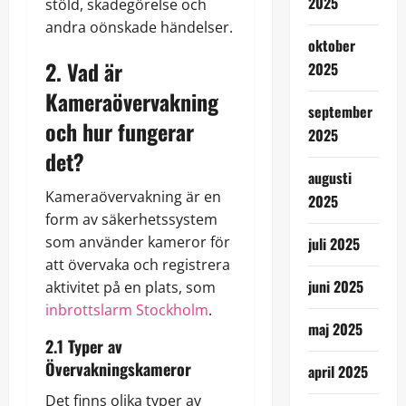
2025
stöld, skadegörelse och
andra oönskade händelser.
oktober
2. Vad är
2025
Kameraövervakning
september
och hur fungerar
2025
det?
augusti
Kameraövervakning är en
2025
form av säkerhetssystem
som använder kameror för
juli 2025
att övervaka och registrera
juni 2025
aktivitet på en plats, som
inbrottslarm Stockholm
.
maj 2025
2.1 Typer av
Övervakningskameror
april 2025
Det finns olika typer av