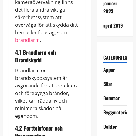
kameraövervakning finns
januari
det flera andra viktiga
2023
säkerhetssystem att
överväga för att skydda ditt
april 2019
hem eller företag, som
brandlarm
.
4.1 Brandlarm och
CATEGORIES
Brandskydd
Appar
Brandlarm och
brandskyddssystem är
Bilar
avgörande för att detektera
och förebygga bränder,
Bommar
vilket kan rädda liv och
minimera skador på
Byggmaterial
egendom.
Doktor
4.2 Porttelefoner och
Passersystem