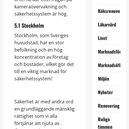
kameraövervakning och
Köksrenovering
säkerhetssystem är hög.
Läkarvård
5.1 Stockholm
Stockholm, som Sveriges
Livet
huvudstad, har en stor
befolkning och en hög
Marknadsföring
koncentration av företag
och bostäder, vilket gör det
Marknadsöförin
till en viktig marknad för
Miljön
säkerhetssystem!
Nyheter
Säkerhet är med andra ord
Renovering
en grundläggande mänsklig
rättighet som vi alla
Roliga
förtjänar att njuta av.
timmen