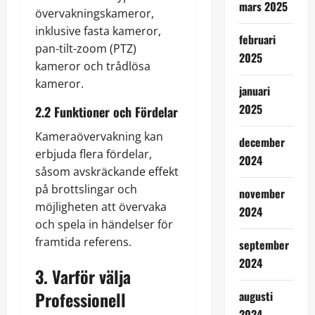
mars 2025
övervakningskameror,
inklusive fasta kameror,
februari
pan-tilt-zoom (PTZ)
2025
kameror och trådlösa
kameror.
januari
2025
2.2 Funktioner och Fördelar
Kameraövervakning kan
december
erbjuda flera fördelar,
2024
såsom avskräckande effekt
på brottslingar och
november
möjligheten att övervaka
2024
och spela in händelser för
framtida referens.
september
2024
3. Varför välja
Professionell
augusti
2024