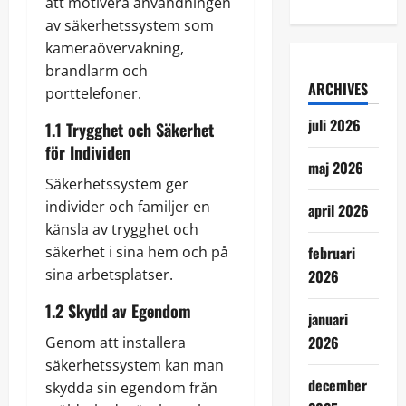
att motivera användningen
av säkerhetssystem som
kameraövervakning,
brandlarm och
ARCHIVES
porttelefoner.
juli 2026
1.1 Trygghet och Säkerhet
för Individen
maj 2026
Säkerhetssystem ger
individer och familjer en
april 2026
känsla av trygghet och
säkerhet i sina hem och på
februari
sina arbetsplatser.
2026
1.2 Skydd av Egendom
januari
2026
Genom att installera
säkerhetssystem kan man
december
skydda sin egendom från