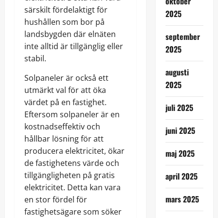
oktober
särskilt fördelaktigt för
2025
hushållen som bor på
landsbygden där elnäten
september
inte alltid är tillgänglig eller
2025
stabil.
augusti
Solpaneler är också ett
2025
utmärkt val för att öka
värdet på en fastighet.
juli 2025
Eftersom solpaneler är en
kostnadseffektiv och
juni 2025
hållbar lösning för att
producera elektricitet, ökar
maj 2025
de fastighetens värde och
tillgängligheten på gratis
april 2025
elektricitet. Detta kan vara
mars 2025
en stor fördel för
fastighetsägare som söker