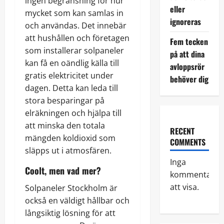
ingen begränsning för hur
eller
mycket som kan samlas in
ignoreras
och användas. Det innebär
att hushållen och företagen
Fem tecken
som installerar solpaneler
på att dina
kan få en oändlig källa till
avloppsrör
gratis elektricitet under
behöver dig
dagen. Detta kan leda till
stora besparingar på
elräkningen och hjälpa till
att minska den totala
RECENT
mängden koldioxid som
COMMENTS
släpps ut i atmosfären.
Inga
Coolt, men vad mer?
kommentarer
att visa.
Solpaneler Stockholm är
också en väldigt hållbar och
långsiktig lösning för att