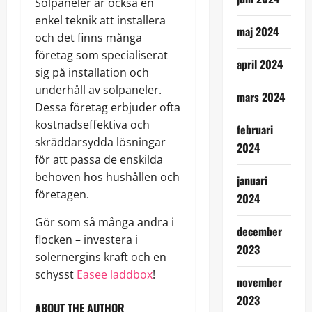
Solpaneler är också en
enkel teknik att installera
maj 2024
och det finns många
företag som specialiserat
april 2024
sig på installation och
underhåll av solpaneler.
mars 2024
Dessa företag erbjuder ofta
kostnadseffektiva och
februari
skräddarsydda lösningar
2024
för att passa de enskilda
behoven hos hushållen och
januari
företagen.
2024
Gör som så många andra i
december
flocken – investera i
2023
solernergins kraft och en
schysst
Easee laddbox
!
november
2023
ABOUT THE AUTHOR