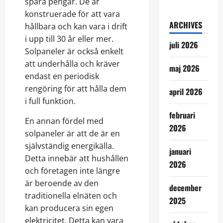
spara pengar. De är
konstruerade för att vara
ARCHIVES
hållbara och kan vara i drift
i upp till 30 år eller mer.
juli 2026
Solpaneler är också enkelt
att underhålla och kräver
maj 2026
endast en periodisk
rengöring för att hålla dem
april 2026
i full funktion.
februari
En annan fördel med
2026
solpaneler är att de är en
självständig energikälla.
januari
Detta innebär att hushållen
2026
och företagen inte längre
är beroende av den
december
traditionella elnäten och
2025
kan producera sin egen
elektricitet. Detta kan vara