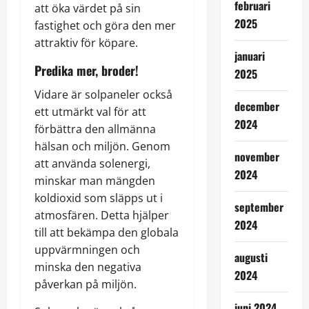
februari
att öka värdet på sin
2025
fastighet och göra den mer
attraktiv för köpare.
januari
Predika mer, broder!
2025
Vidare är solpaneler också
december
ett utmärkt val för att
2024
förbättra den allmänna
hälsan och miljön. Genom
november
att använda solenergi,
2024
minskar man mängden
koldioxid som släpps ut i
september
atmosfären. Detta hjälper
2024
till att bekämpa den globala
uppvärmningen och
augusti
minska den negativa
2024
påverkan på miljön.
juni 2024