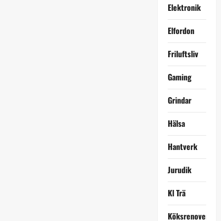
Elektronik
n
Elfordon
Friluftsliv
Gaming
Grindar
Hälsa
Hantverk
Jurudik
Kl Trä
Köksrenovering