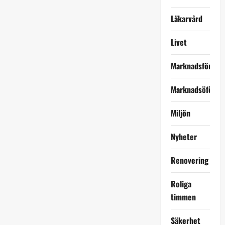
Läkarvård
Livet
Marknadsföring
Marknadsöförin
Miljön
Nyheter
Renovering
Roliga
timmen
Säkerhet