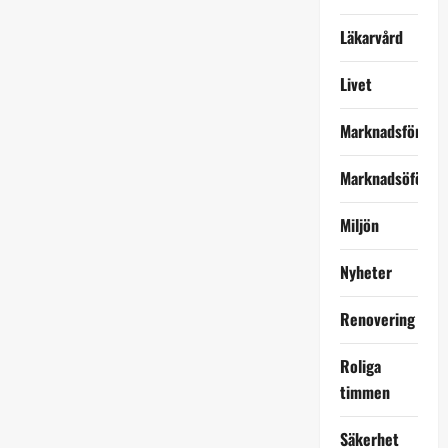
Läkarvård
Livet
Marknadsföring
Marknadsöförin
Miljön
Nyheter
Renovering
Roliga
timmen
Säkerhet