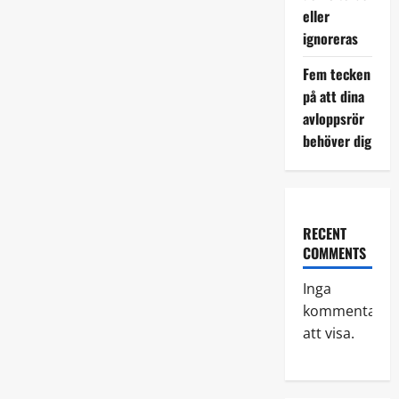
eller
ignoreras
Fem tecken
på att dina
avloppsrör
behöver dig
RECENT
COMMENTS
Inga
kommentarer
att visa.