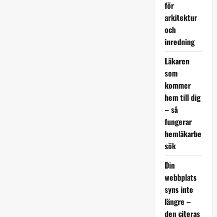
för
arkitektur
och
inredning
Läkaren
som
kommer
hem till dig
– så
fungerar
hemläkarbe
sök
Din
webbplats
syns inte
längre –
den citeras