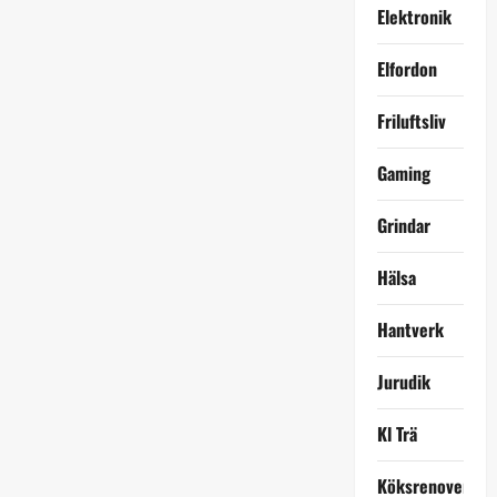
Elektronik
Elfordon
Friluftsliv
Gaming
Grindar
Hälsa
Hantverk
Jurudik
Kl Trä
Köksrenovering