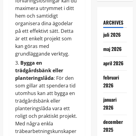
förvaringslösningar kan du
maximera utrymmet i ditt
hem och samtidigt
ARCHIVES
organisera dina ägodelar
på ett effektivt sätt. Detta
juli 2026
är ett enkelt projekt som
kan göras med
maj 2026
grundläggande verktyg.
Bygga en
april 2026
trädgårdsbänk eller
februari
planteringslåda
: För den
2026
som gillar att spendera tid
utomhus kan att bygga en
januari
trädgårdsbänk eller
2026
planteringslåda vara ett
roligt och praktiskt projekt.
december
Med några enkla
2025
träbearbetningskunskaper