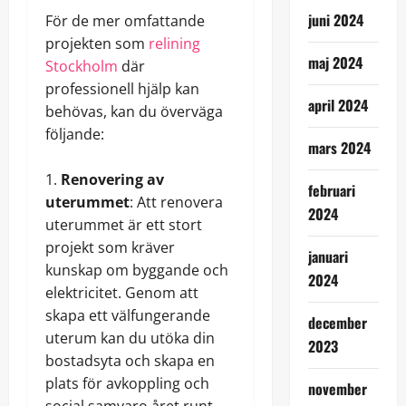
juni 2024
För de mer omfattande
projekten som
relining
maj 2024
Stockholm
där
professionell hjälp kan
april 2024
behövas, kan du överväga
följande:
mars 2024
Renovering av
februari
uterummet
: Att renovera
2024
uterummet är ett stort
projekt som kräver
januari
kunskap om byggande och
2024
elektricitet. Genom att
skapa ett välfungerande
december
uterum kan du utöka din
2023
bostadsyta och skapa en
plats för avkoppling och
november
social samvaro året runt.