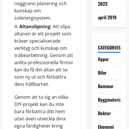
noggrann planering och
2023
kunskap om
april 2019
solenergisystem.
Altanslipning
: Att slipa
altanen är ett projekt som
kräver specialiserade
CATEGORIES
verktyg och kunskap om
träbearbetning. Genom att
Appar
anlita professionella firmor
kan du få din altan att se
Bilar
som ny ut och förbättra
dess hållbarhet.
Bommar
Genom att ta sig an olika
Byggmaterial
DIY-projekt kan du inte
bara förbättra ditt hem
Doktor
utan även utveckla dina
egna färdigheter kring
Ekonomi