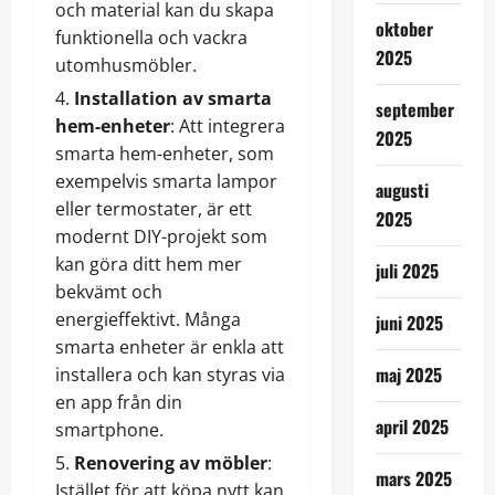
och material kan du skapa
oktober
funktionella och vackra
2025
utomhusmöbler.
Installation av smarta
september
hem-enheter
: Att integrera
2025
smarta hem-enheter, som
exempelvis smarta lampor
augusti
eller termostater, är ett
2025
modernt DIY-projekt som
kan göra ditt hem mer
juli 2025
bekvämt och
energieffektivt. Många
juni 2025
smarta enheter är enkla att
maj 2025
installera och kan styras via
en app från din
april 2025
smartphone.
Renovering av möbler
:
mars 2025
Istället för att köpa nytt kan