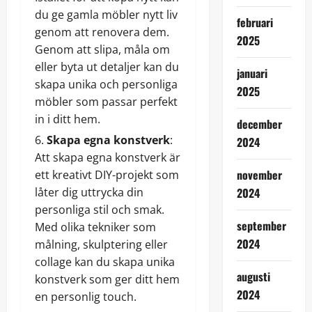
du ge gamla möbler nytt liv
februari
genom att renovera dem.
2025
Genom att slipa, måla om
eller byta ut detaljer kan du
januari
skapa unika och personliga
2025
möbler som passar perfekt
in i ditt hem.
december
Skapa egna konstverk
:
2024
Att skapa egna konstverk är
november
ett kreativt DIY-projekt som
låter dig uttrycka din
2024
personliga stil och smak.
september
Med olika tekniker som
2024
målning, skulptering eller
collage kan du skapa unika
augusti
konstverk som ger ditt hem
2024
en personlig touch.