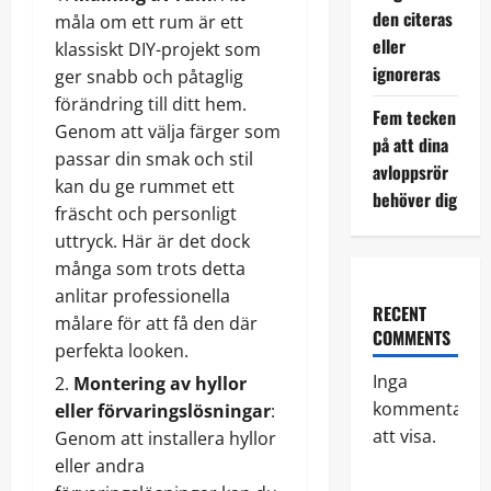
den citeras
måla om ett rum är ett
eller
klassiskt DIY-projekt som
ignoreras
ger snabb och påtaglig
förändring till ditt hem.
Fem tecken
Genom att välja färger som
på att dina
passar din smak och stil
avloppsrör
kan du ge rummet ett
behöver dig
fräscht och personligt
uttryck. Här är det dock
många som trots detta
anlitar professionella
RECENT
målare för att få den där
COMMENTS
perfekta looken.
Inga
Montering av hyllor
kommentarer
eller förvaringslösningar
:
att visa.
Genom att installera hyllor
eller andra