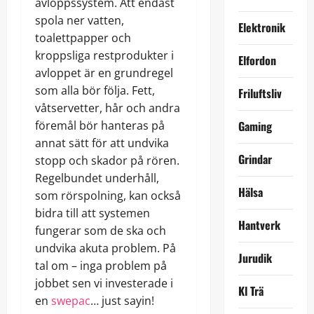
avloppssystem. Att endast
spola ner vatten,
Elektronik
toalettpapper och
kroppsliga restprodukter i
Elfordon
avloppet är en grundregel
som alla bör följa. Fett,
Friluftsliv
våtservetter, hår och andra
föremål bör hanteras på
Gaming
annat sätt för att undvika
Grindar
stopp och skador på rören.
Regelbundet underhåll,
Hälsa
som rörspolning, kan också
bidra till att systemen
Hantverk
fungerar som de ska och
undvika akuta problem. På
Jurudik
tal om – inga problem på
jobbet sen vi investerade i
Kl Trä
en
swepac
… just sayin!