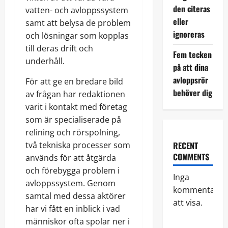
den citeras
vatten- och avloppssystem
eller
samt att belysa de problem
ignoreras
och lösningar som kopplas
till deras drift och
Fem tecken
underhåll.
på att dina
avloppsrör
För att ge en bredare bild
behöver dig
av frågan har redaktionen
varit i kontakt med företag
som är specialiserade på
relining och rörspolning,
två tekniska processer som
RECENT
COMMENTS
används för att åtgärda
och förebygga problem i
Inga
avloppssystem. Genom
kommentarer
samtal med dessa aktörer
att visa.
har vi fått en inblick i vad
människor ofta spolar ner i