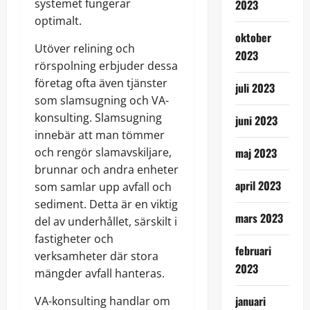
systemet fungerar
2023
optimalt.
oktober
Utöver relining och
2023
rörspolning erbjuder dessa
företag ofta även tjänster
juli 2023
som slamsugning och VA-
konsulting. Slamsugning
juni 2023
innebär att man tömmer
och rengör slamavskiljare,
maj 2023
brunnar och andra enheter
april 2023
som samlar upp avfall och
sediment. Detta är en viktig
mars 2023
del av underhållet, särskilt i
fastigheter och
februari
verksamheter där stora
2023
mängder avfall hanteras.
januari
VA-konsulting handlar om