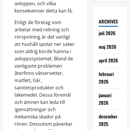
avloppen, och vilka
konsekvenser detta kan få.
ARCHIVES
Enligt de företag som
arbetar med relining och
juli 2026
rörspolning är det vanligt
att hushåll spolar ner saker
maj 2026
som aldrig borde hamna i
avloppssystemet. Bland de
april 2026
vanligaste problemen
återfinns våtservetter,
februari
matfett, hår,
2026
sanitetsprodukter och
läkemedel. Dessa föremål
januari
och ämnen kan leda till
2026
igensättningar och
december
mekaniska skador på
2025
rören. Dessutom påverkar