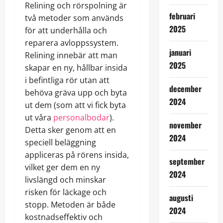
Relining och rörspolning är
februari
två metoder som används
2025
för att underhålla och
reparera avloppssystem.
januari
Relining innebär att man
2025
skapar en ny, hållbar insida
i befintliga rör utan att
december
behöva gräva upp och byta
2024
ut dem (som att vi fick byta
ut våra
personalbodar
).
november
Detta sker genom att en
2024
speciell beläggning
appliceras på rörens insida,
september
vilket ger dem en ny
2024
livslängd och minskar
risken för läckage och
augusti
stopp. Metoden är både
2024
kostnadseffektiv och