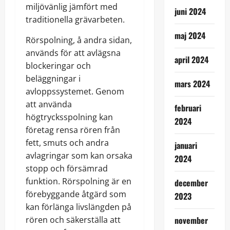
miljövänlig jämfört med
juni 2024
traditionella grävarbeten.
maj 2024
Rörspolning, å andra sidan,
används för att avlägsna
april 2024
blockeringar och
beläggningar i
mars 2024
avloppssystemet. Genom
att använda
februari
högtrycksspolning kan
2024
företag rensa rören från
fett, smuts och andra
januari
avlagringar som kan orsaka
2024
stopp och försämrad
funktion. Rörspolning är en
december
förebyggande åtgärd som
2023
kan förlänga livslängden på
rören och säkerställa att
november