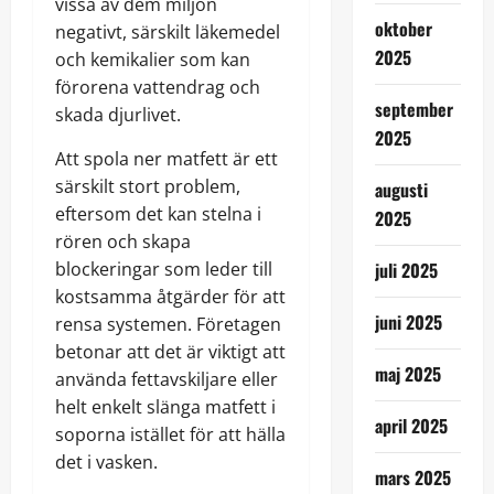
vissa av dem miljön
oktober
negativt, särskilt läkemedel
2025
och kemikalier som kan
förorena vattendrag och
september
skada djurlivet.
2025
Att spola ner matfett är ett
särskilt stort problem,
augusti
eftersom det kan stelna i
2025
rören och skapa
blockeringar som leder till
juli 2025
kostsamma åtgärder för att
juni 2025
rensa systemen. Företagen
betonar att det är viktigt att
maj 2025
använda fettavskiljare eller
helt enkelt slänga matfett i
april 2025
soporna istället för att hälla
det i vasken.
mars 2025