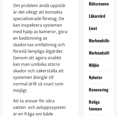
Köksrenovering
Om problem ändå uppstår
är det viktigt att kontakta
Läkarvård
specialiserade företag. De
kan inspektera systemen
Livet
med hjälp av kameror, göra
en bedömning av
Marknadsföring
skadornas omfattning och
föreslå lämpliga åtgärder.
Marknadsöförin
Genom att agera snabbt
kan man undvika större
Miljön
skador och säkerställa att
Nyheter
systemen återgår till
normal drift så snart som
Renovering
möjligt.
Att ta ansvar för våra
Roliga
vatten- och avloppssystem
timmen
är en fråga om både