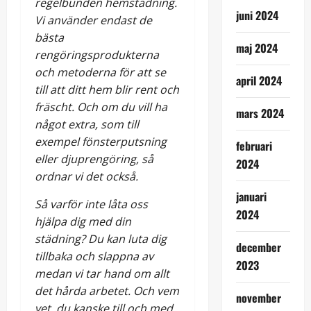
regelbunden hemstädning.
juni 2024
Vi använder endast de
bästa
maj 2024
rengöringsprodukterna
och metoderna för att se
april 2024
till att ditt hem blir rent och
fräscht. Och om du vill ha
mars 2024
något extra, som till
exempel fönsterputsning
februari
eller djuprengöring, så
2024
ordnar vi det också.
januari
Så varför inte låta oss
2024
hjälpa dig med din
städning? Du kan luta dig
december
tillbaka och slappna av
2023
medan vi tar hand om allt
det hårda arbetet. Och vem
november
vet, du kanske till och med