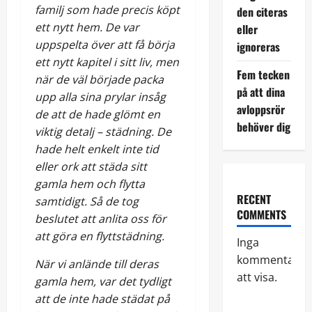
familj som hade precis köpt
den citeras
ett nytt hem. De var
eller
uppspelta över att få börja
ignoreras
ett nytt kapitel i sitt liv, men
Fem tecken
när de väl började packa
på att dina
upp alla sina prylar insåg
avloppsrör
de att de hade glömt en
behöver dig
viktig detalj – städning. De
hade helt enkelt inte tid
eller ork att städa sitt
gamla hem och flytta
RECENT
samtidigt. Så de tog
COMMENTS
beslutet att anlita oss för
att göra en flyttstädning.
Inga
kommentarer
När vi anlände till deras
att visa.
gamla hem, var det tydligt
att de inte hade städat på