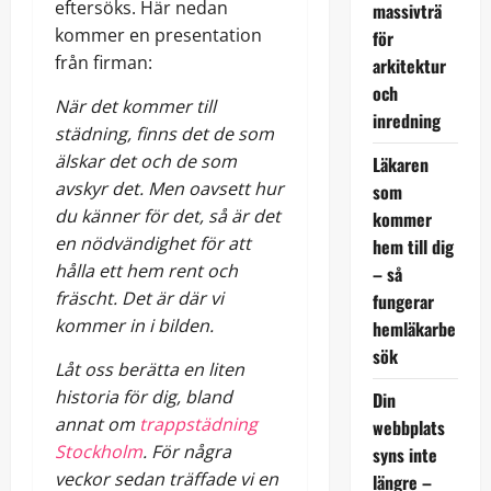
eftersöks. Här nedan
massivträ
kommer en presentation
för
från firman:
arkitektur
och
När det kommer till
inredning
städning, finns det de som
älskar det och de som
Läkaren
avskyr det. Men oavsett hur
som
du känner för det, så är det
kommer
en nödvändighet för att
hem till dig
hålla ett hem rent och
– så
fräscht. Det är där vi
fungerar
kommer in i bilden.
hemläkarbe
sök
Låt oss berätta en liten
historia för dig, bland
Din
annat om
trappstädning
webbplats
Stockholm
. För några
syns inte
veckor sedan träffade vi en
längre –