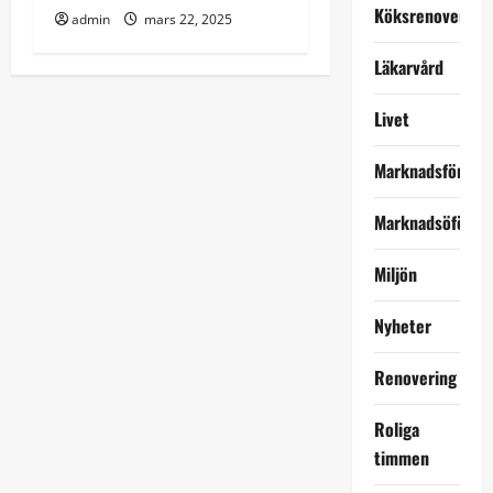
Köksrenovering
admin
mars 22, 2025
Läkarvård
Livet
Marknadsföring
Marknadsöförin
Miljön
Nyheter
Renovering
Roliga
timmen