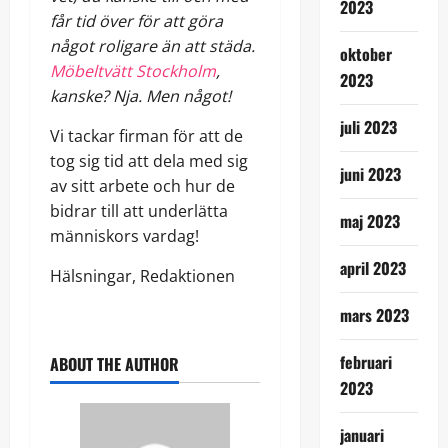
2023
får tid över för att göra
något roligare än att städa.
oktober
Möbeltvätt Stockholm
,
2023
kanske? Nja. Men något!
juli 2023
Vi tackar firman för att de
tog sig tid att dela med sig
juni 2023
av sitt arbete och hur de
bidrar till att underlätta
maj 2023
människors vardag!
april 2023
Hälsningar, Redaktionen
mars 2023
februari
ABOUT THE AUTHOR
2023
januari